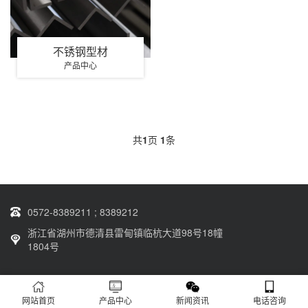
不锈钢型材
产品中心
共
1
页
1
条
0572-8389211 ; 8389212
浙江省湖州市德清县雷甸镇临杭大道98号18幢
1804号
Copyright © 2012-2023 杭州沃丰不锈钢有限公司 版权所有 网站备案号：
网站首页
产品中心
新闻资讯
电话咨询