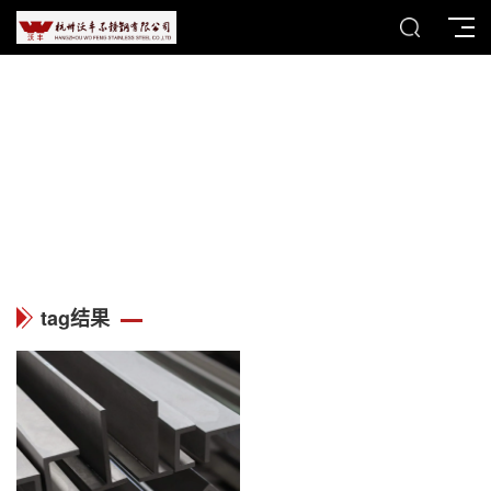
TAG
列表中心
tag结果