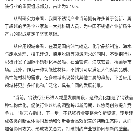
铁行业的重要组成部分，占比为3.16%
从科研实力来看，我国不锈钢产业当前拥有许多善于创新、勇
于超越的优秀企业家和一大批科研人员，为中国不锈钢产业新质生
产力的形成奠定了坚实基础。
从应用领域来看，在满足国内油气输送、化学品船制造、海水
与废水处理、核电建设、船用脱硫等领域需求的同时，不锈钢行业
积极开发了国际不锈钢化学品船、石油管道、海底软管、桥梁等市
场。此外，作为一种功能性材料，不锈钢可以满足人们对高品质、
高性能材料的需求，在多领域出现替代其他金属的趋势，下游应用
领域将更加多样化和广泛化，具有广阔的发展前景。
“当前，钢铁行业已进入减量发展阶段，这种变化加速了钢铁品
种结构优化，促使行业以结构调整跨越新周期，以协同创效提升竞
争力。”张志方指出，下一步，不锈钢行业要整合创新资源，逐步建
成各类创新主体协同互动和创新要素高效配置的创新生态圈，从而
加强协同攻关、形成攻关合力，打破制约产业链协同创新的壁垒。