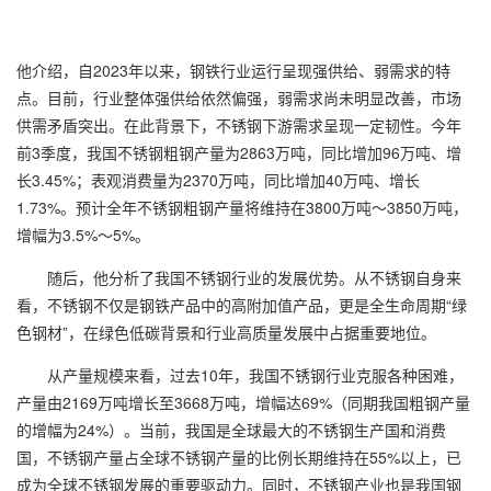
他介绍，自2023年以来，钢铁行业运行呈现强供给、弱需求的特
点。目前，行业整体强供给依然偏强，弱需求尚未明显改善，市场
供需矛盾突出。在此背景下，不锈钢下游需求呈现一定韧性。今年
前3季度，我国不锈钢粗钢产量为2863万吨，同比增加96万吨、增
长3.45%；表观消费量为2370万吨，同比增加40万吨、增长
1.73%。预计全年不锈钢粗钢产量将维持在3800万吨～3850万吨，
增幅为3.5%～5%。
随后，他分析了我国不锈钢行业的发展优势。从不锈钢自身来
看，不锈钢不仅是钢铁产品中的高附加值产品，更是全生命周期“绿
色钢材”，在绿色低碳背景和行业高质量发展中占据重要地位。
从产量规模来看，过去10年，我国不锈钢行业克服各种困难，
产量由2169万吨增长至3668万吨，增幅达69%（同期我国粗钢产量
的增幅为24%）。当前，我国是全球最大的不锈钢生产国和消费
国，不锈钢产量占全球不锈钢产量的比例长期维持在55%以上，已
成为全球不锈钢发展的重要驱动力。同时，不锈钢产业也是我国钢