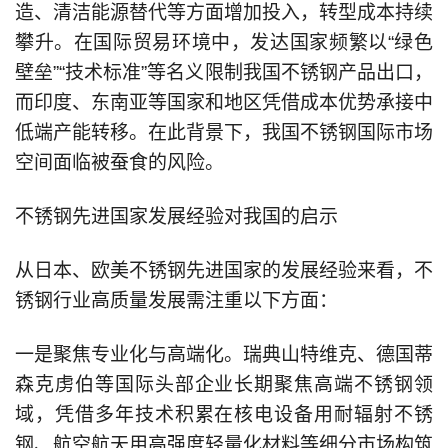
造、清洁能源替代等方面增加投入，转型成本持续
攀升。在国际贸易环境中，发达国家频繁以“绿色
壁垒”“技术标准”等名义限制我国不锈钢产品出口，
而印度、东南亚等国家和地区凭借成本优势承接中
低端产能转移。在此背景下，我国不锈钢国际市场
空间面临被蚕食的风险。
不锈钢先进国家发展经验对我国的启示
从日本、欧美不锈钢先进国家的发展经验来看，不
锈钢行业高质量发展需注重以下方面：
一是聚焦专业化与高端化。瑞典山特维克、德国蒂
森克虏伯等国际头部企业长期聚焦高端不锈钢领
域，凭借多年技术积累在核电设备用耐辐射不锈
钢、航空航天用高强度轻量化材料等细分市场构筑