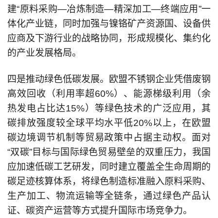
建“原料采购—冶炼制造—精深加工—终端应用”一
体化产业链，同时加强与镍铬矿产资源国、设备供
应商及下游行业的战略协同，形成规模化、集约化
的产业发展格局。
四是推动绿色低碳发展。欧盟不锈钢企业凭借废钢
高效回收（利用率超60%）、能源梯级利用（余
热发电占比达15%）等绿色技术的广泛应用，其
碳排放强度较全球平均水平低20%以上，在欧盟
碳边境调节机制等贸易政策中占据主动权。面对
“双碳”目标与国际绿色贸易壁垒的双重压力，我国
应加速低碳工艺研发，同时建立覆盖全生命周期的
碳足迹核算体系，将绿色制造标准融入原料采购、
生产加工、物流运输等全链条，通过绿色产品认
证、碳资产运营等方式提升国际市场竞争力。