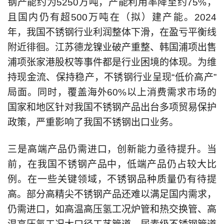
钢产能约为5250万吨，产能利用率降至约75%，
且国内仍有超500万吨在（拟）建产能。2024
年，我国不锈钢行业利润整体下滑，在盈亏平衡线
附近徘徊。江苏德龙镍业破产重整、韩国浦项出售
浦项张家港股权等事件都是行业困境的体现。为维
持现金流、保持稳产，不锈钢行业呈现“低价高产”
局面。同时，覆盖海外60%以上消费需求市场的
国家和地区针对我国不锈钢产品出台多项贸易保护
政策，严重影响了我国不锈钢出口业务。
三是高端产品仍需进口，创新能力亟待提升。当
前，在我国不锈钢产品中，低端产品仍占较大比
例。在一些关键领域，不锈钢品种质量仍有待提
高。部分高精尖不锈钢产品还难以满足国内需求，
仍需进口，如高温高压氢工况炉管和热交换管、高