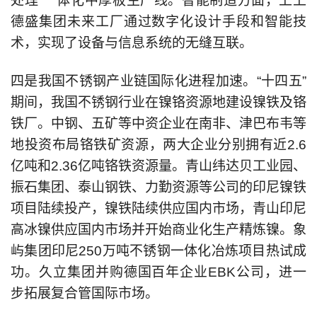
处理”一体化中厚板生产线。智能制造方面，上上
德盛集团未来工厂通过数字化设计手段和智能技
术，实现了设备与信息系统的无缝互联。
四是我国不锈钢产业链国际化进程加速。“十四五”
期间，我国不锈钢行业在镍铬资源地建设镍铁及铬
铁厂。中钢、五矿等中资企业在南非、津巴布韦等
地投资布局铬铁矿资源，两大企业分别拥有近2.6
亿吨和2.36亿吨铬铁资源量。青山纬达贝工业园、
振石集团、泰山钢铁、力勤资源等公司的印尼镍铁
项目陆续投产，镍铁陆续供应国内市场，青山印尼
高冰镍供应国内市场并开始商业化生产精炼镍。象
屿集团印尼250万吨不锈钢一体化冶炼项目热试成
功。久立集团并购德国百年企业EBK公司，进一
步拓展复合管国际市场。