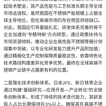
起技术壁垒，其产品性能与工艺标准长期主导全球
市场话语权。虽然我国在不锈钢产能规模上占据全
球主导地位，但在高端市场仍存在明显供给缺口。
对此，我国应引导基础扎实、研发体系完善的骨干
企业加速向“专精特新”方向转型，通过政策扶持与
市场资源倾斜，推动企业在高性能不锈钢等细分领
域集中突破，以专业化研发能力提升产品附加值；
通过精细化生产控制保障质量稳定性，依靠特色化
技术路线构建差异化竞争优势，最终在全球高端不
锈钢产业链中占据更有利的位置。
二是强化技术创新体系。日本JFE、新日铁等企业
通过构建“基础研究—应用开发—产业转化”的全链
条创新体系，形成了持续的技术迭代能力，其研发
投入占比长期保持在3%以上，确保其在高端不锈